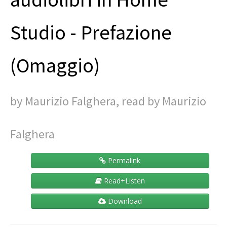
Contact
Studio - Prefazione
(Omaggio)
by Maurizio Falghera, read by Maurizio
Falghera
Permalink
Read+Listen
Download