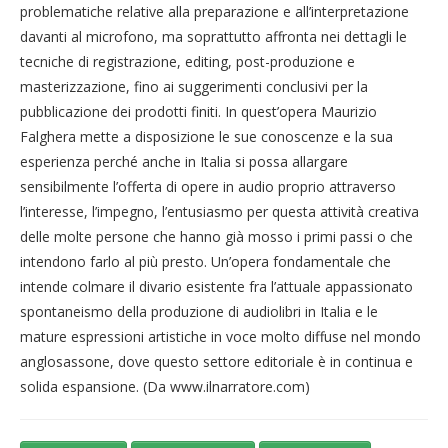
problematiche relative alla preparazione e all’interpretazione
davanti al microfono, ma soprattutto affronta nei dettagli le
tecniche di registrazione, editing, post-produzione e
masterizzazione, fino ai suggerimenti conclusivi per la
pubblicazione dei prodotti finiti. In quest’opera Maurizio
Falghera mette a disposizione le sue conoscenze e la sua
esperienza perché anche in Italia si possa allargare
sensibilmente l’offerta di opere in audio proprio attraverso
l’interesse, l’impegno, l’entusiasmo per questa attività creativa
delle molte persone che hanno già mosso i primi passi o che
intendono farlo al più presto. Un’opera fondamentale che
intende colmare il divario esistente fra l’attuale appassionato
spontaneismo della produzione di audiolibri in Italia e le
mature espressioni artistiche in voce molto diffuse nel mondo
anglosassone, dove questo settore editoriale è in continua e
solida espansione. (Da www.ilnarratore.com)