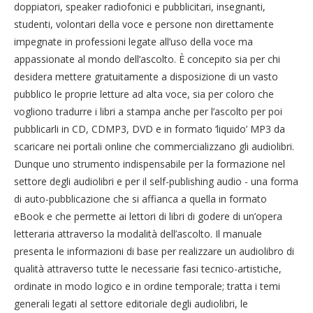
doppiatori, speaker radiofonici e pubblicitari, insegnanti,
studenti, volontari della voce e persone non direttamente
impegnate in professioni legate all’uso della voce ma
appassionate al mondo dell’ascolto. È concepito sia per chi
desidera mettere gratuitamente a disposizione di un vasto
pubblico le proprie letture ad alta voce, sia per coloro che
vogliono tradurre i libri a stampa anche per l’ascolto per poi
pubblicarli in CD, CDMP3, DVD e in formato ‘liquido’ MP3 da
scaricare nei portali online che commercializzano gli audiolibri.
Dunque uno strumento indispensabile per la formazione nel
settore degli audiolibri e per il self-publishing audio - una forma
di auto-pubblicazione che si affianca a quella in formato
eBook e che permette ai lettori di libri di godere di un’opera
letteraria attraverso la modalità dell’ascolto. Il manuale
presenta le informazioni di base per realizzare un audiolibro di
qualità attraverso tutte le necessarie fasi tecnico-artistiche,
ordinate in modo logico e in ordine temporale; tratta i temi
generali legati al settore editoriale degli audiolibri, le